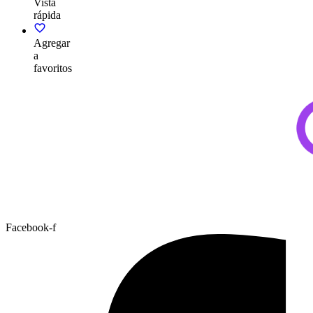
Vista
rápida
Agregar
a
favoritos
Facebook-f