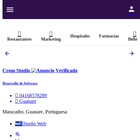
Hospitales
Farmacias
Restaurantes
Marketing
Bellez
Crom Studio
Desarrollo de Software
04168578289
Guanare
Maracaibo, Guanare, Portuguesa
Diseño Web