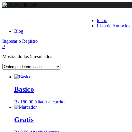
Inicio
Lista de Anuncios
Blog
Ingresar
o
Registro
0
Mostrando los 5 resultados
Basico
Bs.
180,00
Añadir al carrito
Gratis