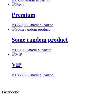
Bs.
0,00
Añadir al carrito
Premium
Bs.
720,00
Añadir al carrito
Some random product
Bs.
19,00
Añadir al carrito
VIP
Bs.
360,00
Añadir al carrito
Facebook-f