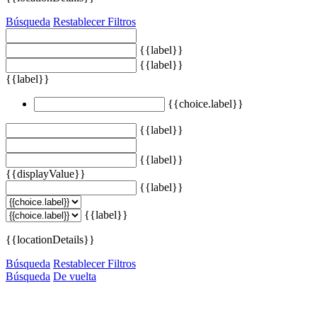
Búsqueda
Restablecer Filtros
{{label}}
{{label}}
{{label}}
{{choice.label}}
{{label}}
{{label}}
{{displayValue}}
{{label}}
{{label}}
{{locationDetails}}
Búsqueda
Restablecer Filtros
Búsqueda
De vuelta