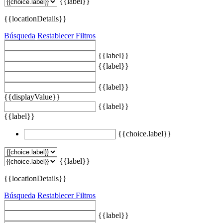
{{label}}
{{locationDetails}}
Búsqueda
Restablecer Filtros
{{label}}
{{label}}
{{label}}
{{displayValue}}
{{label}}
{{label}}
{{choice.label}}
{{label}}
{{locationDetails}}
Búsqueda
Restablecer Filtros
{{label}}