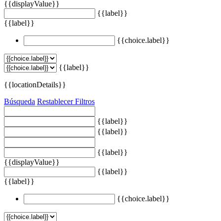
{{displayValue}}
{{label}}
{{label}}
{{choice.label}}
{{label}}
{{locationDetails}}
Búsqueda
Restablecer Filtros
{{label}}
{{label}}
{{label}}
{{displayValue}}
{{label}}
{{label}}
{{choice.label}}