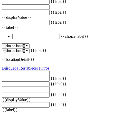
{{label}}
{{label}}
{{displayValue}}
{{label}}
{{label}}
{{choice.label}}
{{label}}
{{locationDetails}}
Búsqueda
Restablecer Filtros
{{label}}
{{label}}
{{label}}
{{displayValue}}
{{label}}
{{label}}