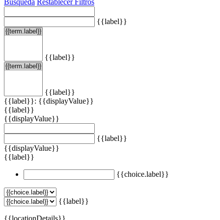
Búsqueda
Restablecer Filtros
{{label}}
{{label}}
{{label}}
{{label}}: {{displayValue}}
{{label}}
{{displayValue}}
{{label}}
{{displayValue}}
{{label}}
{{choice.label}}
{{label}}
{{locationDetails}}