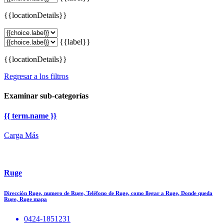
{{locationDetails}}
{{label}}
{{locationDetails}}
Regresar a los filtros
Examinar sub-categorías
{{ term.name }}
Carga Más
Ruge
Dirección Ruge, numero de Ruge, Teléfono de Ruge, como llegar a Ruge, Donde queda
Ruge, Ruge mapa
0424-1851231