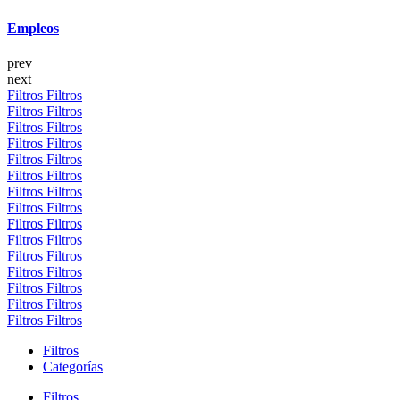
Empleos
prev
next
Filtros
Filtros
Filtros
Filtros
Filtros
Filtros
Filtros
Filtros
Filtros
Filtros
Filtros
Filtros
Filtros
Filtros
Filtros
Filtros
Filtros
Filtros
Filtros
Filtros
Filtros
Filtros
Filtros
Filtros
Filtros
Filtros
Filtros
Filtros
Filtros
Filtros
Filtros
Categorías
Filtros