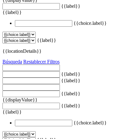
{{displayValue}}
{{label}}
{{label}}
{{choice.label}}
{{label}}
{{locationDetails}}
Búsqueda
Restablecer Filtros
{{label}}
{{label}}
{{label}}
{{displayValue}}
{{label}}
{{label}}
{{choice.label}}