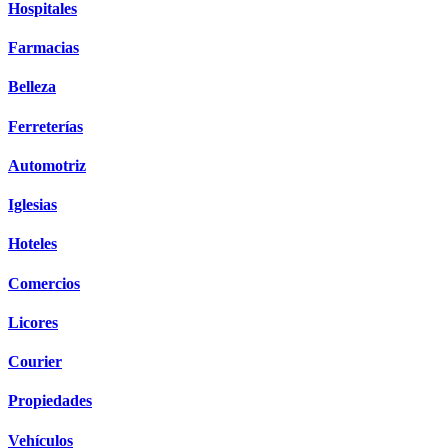
Hospitales
Farmacias
Belleza
Ferreterías
Automotriz
Iglesias
Hoteles
Comercios
Licores
Courier
Propiedades
Vehículos