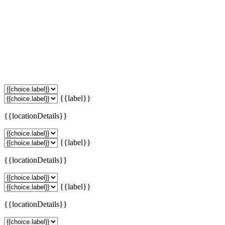
{{label}}
{{locationDetails}}
{{label}}
{{locationDetails}}
{{label}}
{{locationDetails}}