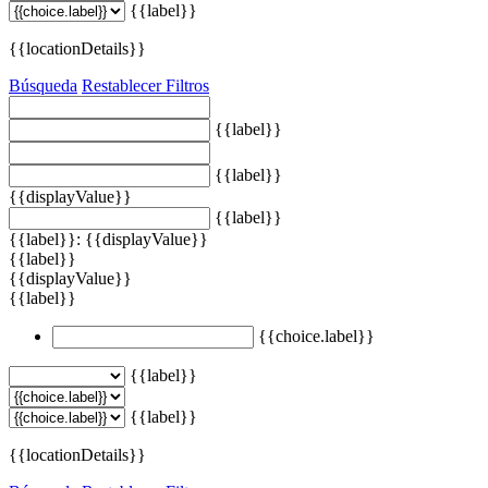
{{label}}
{{locationDetails}}
Búsqueda
Restablecer Filtros
{{label}}
{{label}}
{{displayValue}}
{{label}}
{{label}}: {{displayValue}}
{{label}}
{{displayValue}}
{{label}}
{{choice.label}}
{{label}}
{{label}}
{{locationDetails}}