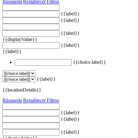
Búsqueda
Restablecer Filtros
{{label}}
{{label}}
{{label}}
{{displayValue}}
{{label}}
{{label}}
{{choice.label}}
{{label}}
{{locationDetails}}
Búsqueda
Restablecer Filtros
{{label}}
{{label}}
{{label}}