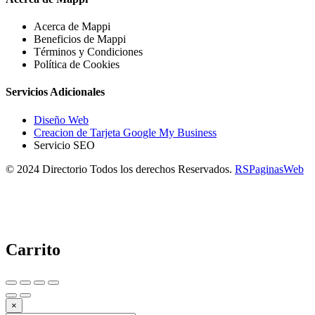
Acerca de Mappi
Beneficios de Mappi
Términos y Condiciones
Política de Cookies
Servicios Adicionales
Diseño Web
Creacion de Tarjeta Google My Business
Servicio SEO
© 2024 Directorio Todos los derechos Reservados.
RSPaginasWeb
Carrito
×