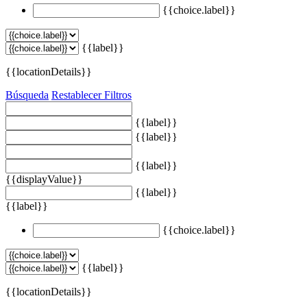
{{choice.label}}
{{label}}
{{locationDetails}}
Búsqueda
Restablecer Filtros
{{label}}
{{label}}
{{label}}
{{displayValue}}
{{label}}
{{label}}
{{choice.label}}
{{label}}
{{locationDetails}}