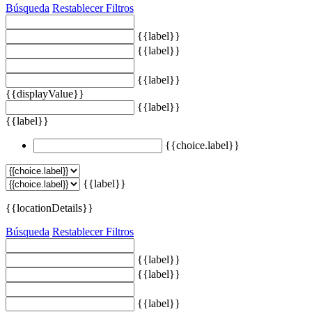
Búsqueda
Restablecer Filtros
{{label}}
{{label}}
{{label}}
{{displayValue}}
{{label}}
{{label}}
{{choice.label}}
{{label}}
{{locationDetails}}
Búsqueda
Restablecer Filtros
{{label}}
{{label}}
{{label}}