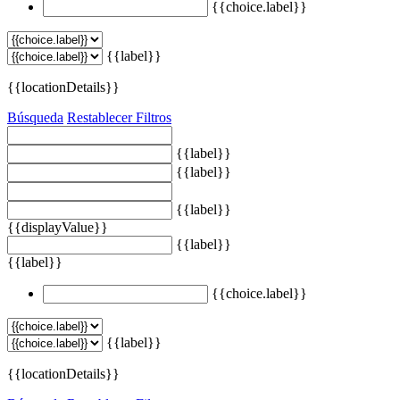
{{choice.label}}
{{label}}
{{locationDetails}}
Búsqueda
Restablecer Filtros
{{label}}
{{label}}
{{label}}
{{displayValue}}
{{label}}
{{label}}
{{choice.label}}
{{label}}
{{locationDetails}}