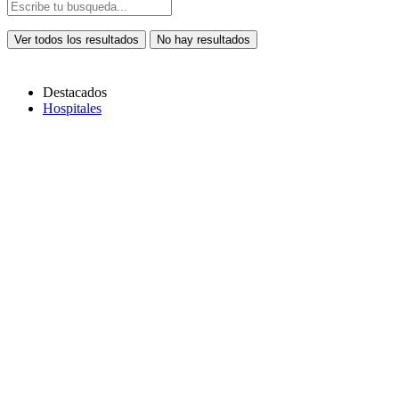
Ver todos los resultados
No hay resultados
Destacados
Hospitales