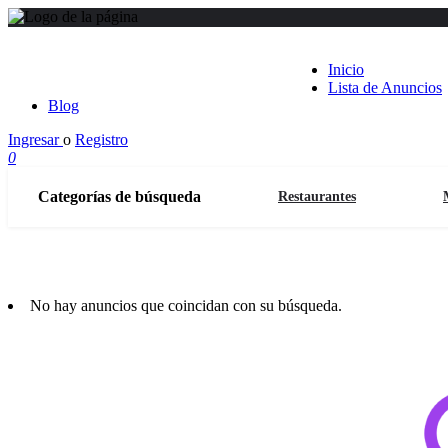
Inicio
Lista de Anuncios
Blog
Ingresar
o
Registro
0
Categorías de búsqueda
Restaurantes
No hay anuncios que coincidan con su búsqueda.