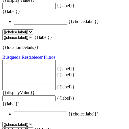
{{displayValue}}
{{label}}
{{label}}
{{choice.label}}
{{label}}
{{locationDetails}}
Búsqueda
Restablecer Filtros
{{label}}
{{label}}
{{label}}
{{displayValue}}
{{label}}
{{label}}
{{choice.label}}