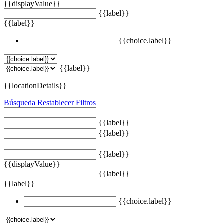
{{displayValue}}
{{label}}
{{label}}
{{choice.label}}
{{label}}
{{locationDetails}}
Búsqueda
Restablecer Filtros
{{label}}
{{label}}
{{label}}
{{displayValue}}
{{label}}
{{label}}
{{choice.label}}