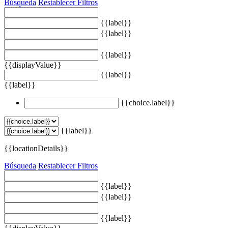
Búsqueda
Restablecer Filtros
{{label}}
{{label}}
{{label}}
{{displayValue}}
{{label}}
{{label}}
{{choice.label}}
{{label}}
{{locationDetails}}
Búsqueda
Restablecer Filtros
{{label}}
{{label}}
{{label}}