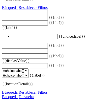
Búsqueda
Restablecer Filtros
{{label}}
{{label}}
{{label}}
{{choice.label}}
{{label}}
{{label}}
{{displayValue}}
{{label}}
{{label}}
{{locationDetails}}
Búsqueda
Restablecer Filtros
Búsqueda
De vuelta