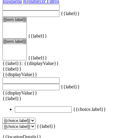
Búsqueda
Restablecer Filtros
{{label}}
{{label}}
{{label}}
{{label}}: {{displayValue}}
{{label}}
{{displayValue}}
{{label}}
{{displayValue}}
{{label}}
{{choice.label}}
{{label}}
{{locationDetails}}