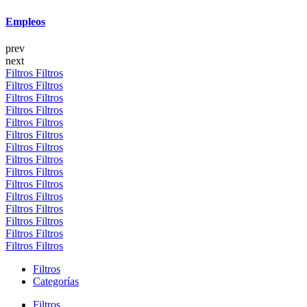
Empleos
prev
next
Filtros
Filtros
Filtros
Filtros
Filtros
Filtros
Filtros
Filtros
Filtros
Filtros
Filtros
Filtros
Filtros
Filtros
Filtros
Filtros
Filtros
Filtros
Filtros
Filtros
Filtros
Filtros
Filtros
Filtros
Filtros
Filtros
Filtros
Filtros
Filtros
Filtros
Filtros
Categorías
Filtros