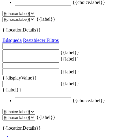
{{choice.label}}
{{label}}
{{locationDetails}}
Búsqueda
Restablecer Filtros
{{label}}
{{label}}
{{label}}
{{displayValue}}
{{label}}
{{label}}
{{choice.label}}
{{label}}
{{locationDetails}}