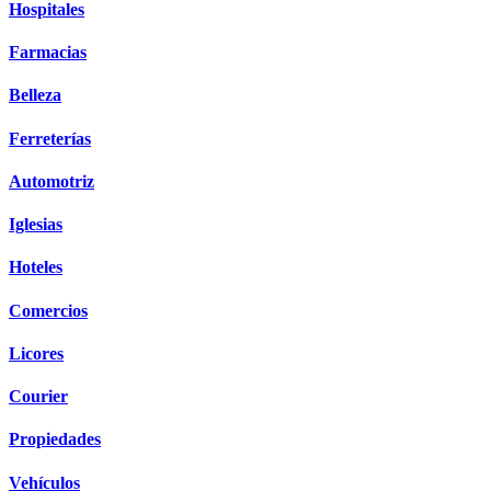
Hospitales
Farmacias
Belleza
Ferreterías
Automotriz
Iglesias
Hoteles
Comercios
Licores
Courier
Propiedades
Vehículos