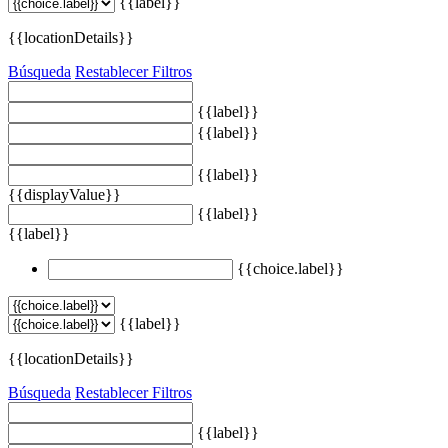
{{label}}
{{locationDetails}}
Búsqueda
Restablecer Filtros
{{label}}
{{label}}
{{label}}
{{displayValue}}
{{label}}
{{label}}
{{choice.label}}
{{label}}
{{locationDetails}}
Búsqueda
Restablecer Filtros
{{label}}