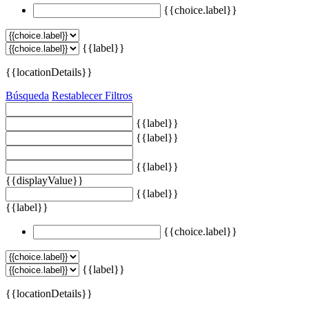
{{choice.label}}
{{label}}
{{locationDetails}}
Búsqueda
Restablecer Filtros
{{label}}
{{label}}
{{label}}
{{displayValue}}
{{label}}
{{label}}
{{choice.label}}
{{label}}
{{locationDetails}}