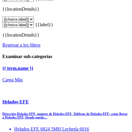
{{locationDetails}}
{{label}}
{{locationDetails}}
Regresar a los filtros
Examinar sub-categorías
{{ term.name }}
Carga Más
Helados EFE
Dirección Helados EFE, numero de Helados EFE, Teléfono de Helados EFE, como llegar
a Helados EFE, Donde queda…
Helados EFE 6824 5MH Lechería 6016