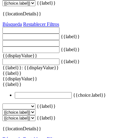
{{label}}
{{locationDetails}}
Búsqueda
Restablecer Filtros
{{label}}
{{label}}
{{displayValue}}
{{label}}
{{label}}: {{displayValue}}
{{label}}
{{displayValue}}
{{label}}
{{choice.label}}
{{label}}
{{label}}
{{locationDetails}}