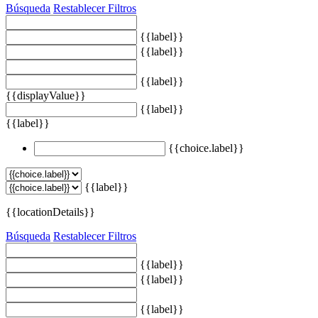
Búsqueda
Restablecer Filtros
{{label}}
{{label}}
{{label}}
{{displayValue}}
{{label}}
{{label}}
{{choice.label}}
{{label}}
{{locationDetails}}
Búsqueda
Restablecer Filtros
{{label}}
{{label}}
{{label}}