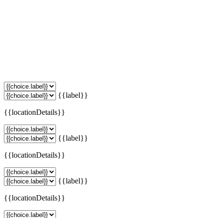
{{label}}
{{locationDetails}}
{{label}}
{{locationDetails}}
{{label}}
{{locationDetails}}