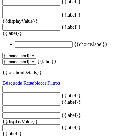
{{label}}
{{label}}
{{displayValue}}
{{label}}
{{label}}
{{choice.label}}
{{label}}
{{locationDetails}}
Búsqueda
Restablecer Filtros
{{label}}
{{label}}
{{label}}
{{displayValue}}
{{label}}
{{label}}